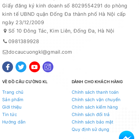
Giấy đăng ký kinh doanh số 8029554291 do phòng
kinh tế UBND quận Đống Đa thành phố Hà Nội cấp
ngày 23/12/2009
Số 10 Đông Tác, Kim Liên, Đống Đa, Hà Nội
0981389928
docaucuongkl@gmail.com
VỀ ĐỒ CÂU CƯỜNG KL
DÀNH CHO KHÁCH HÀNG
Trang chủ
Chính sách thanh toán
Sản phẩm
Chính sách vận chuyển
Giới thiệu
Chính sách kiểm hàng
Tin tức
Chính sách đổi trả
Hướng dẫn
Chính sách bảo mật
Quy định sử dụng