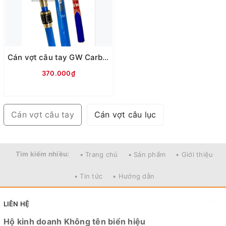
Cán vợt câu tay GW Carbon xanh 2m1
370.000₫
Cán vợt câu tay
Cán vợt câu lục
Tìm kiếm nhiều:
• Trang chủ
• Sản phẩm
• Giới thiệu
• Tin tức
• Hướng dẫn
LIÊN HỆ
Hộ kinh doanh Không tên biển hiệu