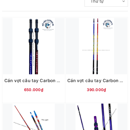
Thứ tự
Cán vợt câu tay Carbon ABC Yufeng - 2m7
Cán vợt câu tay Carbon ABC Gucci 618 - 2m7
650.000₫
390.000₫