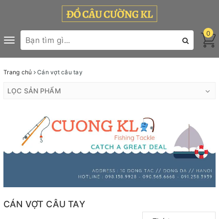
0
Toggle
navigation
Trang chủ
Cán vợt câu tay
LỌC SẢN PHẨM
CÁN VỢT CÂU TAY