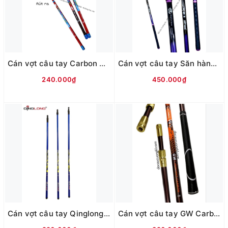
Cán vợt câu tay Carbon 4 đốt Tuku đỏ 3TT
Cán vợt câu tay Săn hàng MC Tím
240.000₫
450.000₫
Cán vợt câu tay Qinglong Carbon Gada xanh
Cán vợt câu tay GW Carbon nâu cam