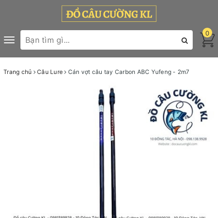
0
Toggle
navigation
Trang chủ
Câu Lure
Cán vợt câu tay Carbon ABC Yufeng - 2m7