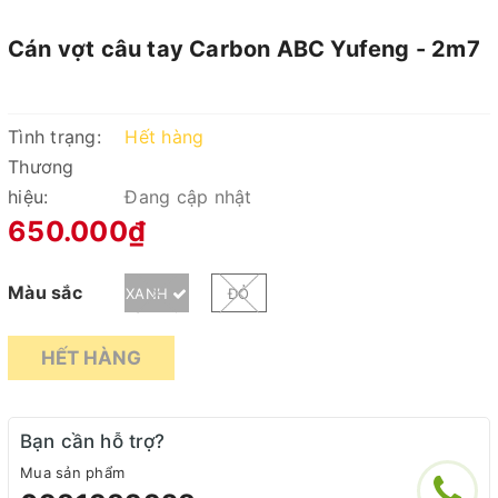
Cán vợt câu tay Carbon ABC Yufeng - 2m7
Tình trạng:
Hết hàng
Thương
hiệu:
Đang cập nhật
650.000₫
Màu sắc
XANH
ĐỎ
HẾT HÀNG
Bạn cần hỗ trợ?
Mua sản phẩm