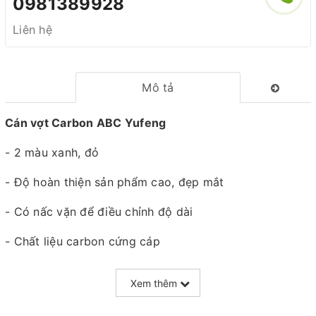
0981389928
Liên hệ
Mô tả
Cán vợt Carbon ABC Yufeng
- 2 màu xanh, đỏ
- Độ hoàn thiện sản phẩm cao, đẹp mắt
- Có nấc vặn để điều chỉnh độ dài
- Chất liệu carbon cứng cáp
- Thu gọn 1m2
Xem thêm
Gi.á :