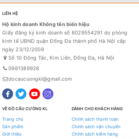
LIÊN HỆ
Hộ kinh doanh Không tên biển hiệu
Giấy đăng ký kinh doanh số 8029554291 do phòng
kinh tế UBND quận Đống Đa thành phố Hà Nội cấp
ngày 23/12/2009
Số 10 Đông Tác, Kim Liên, Đống Đa, Hà Nội
0981389928
docaucuongkl@gmail.com
VỀ ĐỒ CÂU CƯỜNG KL
DÀNH CHO KHÁCH HÀNG
Trang chủ
Chính sách thanh toán
Sản phẩm
Chính sách vận chuyển
Giới thiệu
Chính sách kiểm hàng