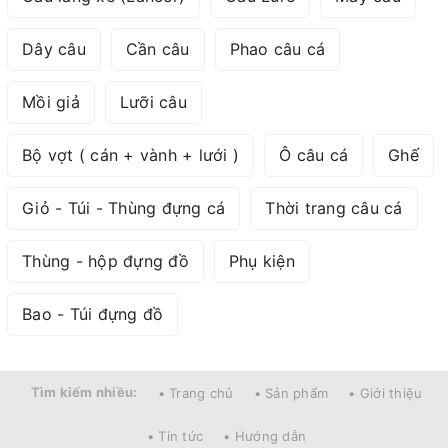
Dây câu
Cần câu
Phao câu cá
Mồi giả
Lưỡi câu
Bộ vợt ( cán + vành + lưới )
Ô câu cá
Ghế
Giỏ - Túi - Thùng đựng cá
Thời trang câu cá
Thùng - hộp đựng đồ
Phụ kiện
Bao - Túi đựng đồ
Tìm kiếm nhiều:
• Trang chủ
• Sản phẩm
• Giới thiệu
• Tin tức
• Hướng dẫn