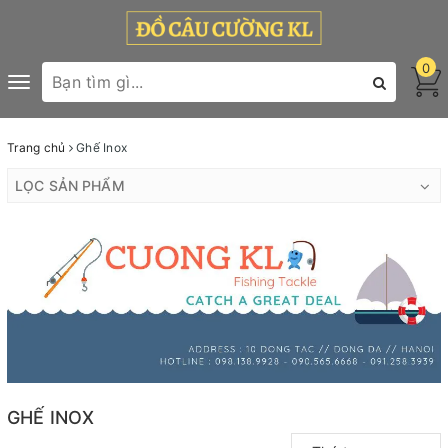
0
Toggle
navigation
Trang chủ
Ghế Inox
LỌC SẢN PHẨM
GHẾ INOX