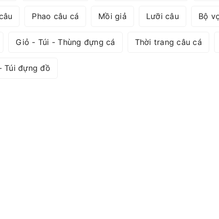
câu
Phao câu cá
Mồi giả
Lưỡi câu
Bộ vợ
Giỏ - Túi - Thùng đựng cá
Thời trang câu cá
- Túi đựng đồ