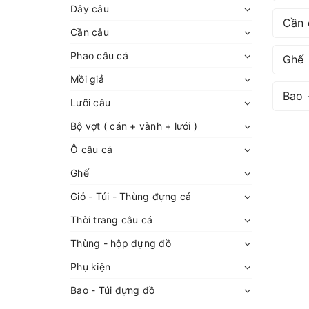
Dây câu
Cần 
Cần câu
Phao câu cá
Ghế
Mồi giả
Bao 
Lưỡi câu
Bộ vợt ( cán + vành + lưới )
Ô câu cá
Ghế
Giỏ - Túi - Thùng đựng cá
Thời trang câu cá
Thùng - hộp đựng đồ
Phụ kiện
Bao - Túi đựng đồ