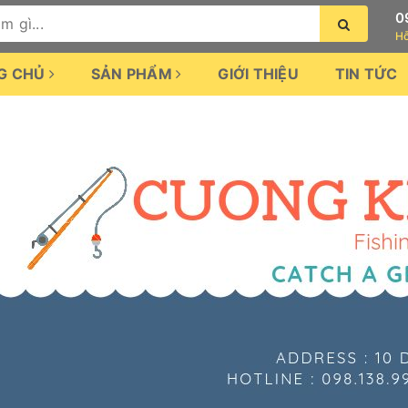
0
Hỗ
G CHỦ
SẢN PHẨM
GIỚI THIỆU
TIN TỨC