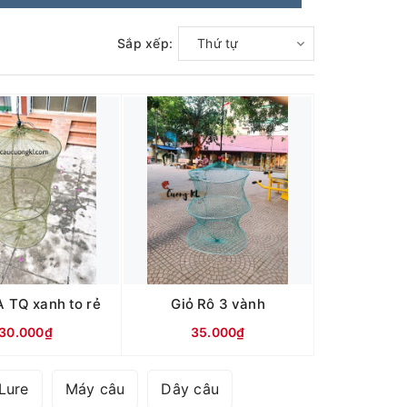
Sắp xếp:
Thứ tự
A TQ xanh to rẻ
Giỏ Rô 3 vành
30.000₫
35.000₫
Lure
Máy câu
Dây câu