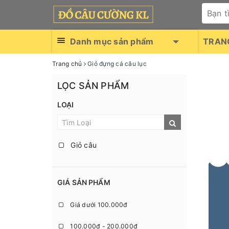
Danh mục sản phẩm
TRAN
Trang chủ
Giỏ đựng cá câu lục
LỌC SẢN PHẨM
LOẠI
Giỏ câu
GIÁ SẢN PHẨM
Giá dưới 100.000đ
100.000đ - 200.000đ