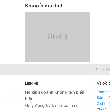
Khuyến mãi hot
Tìm kiếm
LIÊN HỆ
VỀ ĐỒ 
Hộ kinh doanh Không tên biển
Trang c
Sản ph
hiệu
Giới thi
Giấy đăng ký kinh doanh số
Tin tức