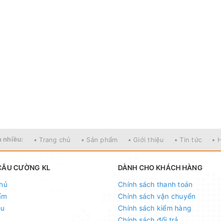
 nhiều:
• Trang chủ
• Sản phẩm
• Giới thiệu
• Tin tức
• 
CÂU CƯỜNG KL
DÀNH CHO KHÁCH HÀNG
hủ
Chính sách thanh toán
ẩm
Chính sách vận chuyển
ệu
Chính sách kiểm hàng
Chính sách đổi trả