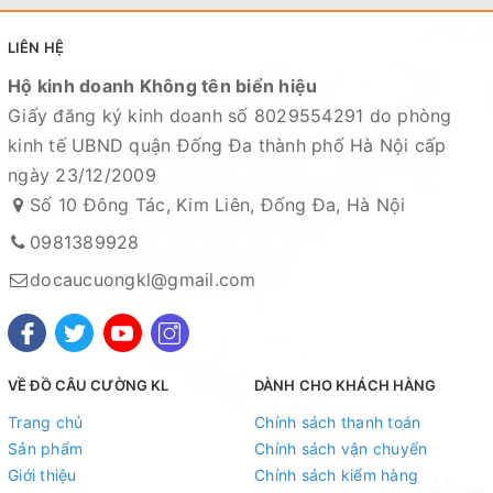
LIÊN HỆ
Hộ kinh doanh Không tên biển hiệu
Giấy đăng ký kinh doanh số 8029554291 do phòng
kinh tế UBND quận Đống Đa thành phố Hà Nội cấp
ngày 23/12/2009
Số 10 Đông Tác, Kim Liên, Đống Đa, Hà Nội
0981389928
docaucuongkl@gmail.com
VỀ ĐỒ CÂU CƯỜNG KL
DÀNH CHO KHÁCH HÀNG
Trang chủ
Chính sách thanh toán
Sản phẩm
Chính sách vận chuyển
Giới thiệu
Chính sách kiểm hàng