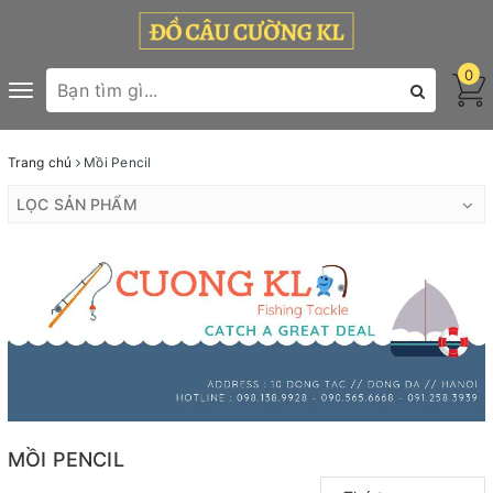
0
Toggle
navigation
Trang chủ
Mồi Pencil
LỌC SẢN PHẨM
MỒI PENCIL