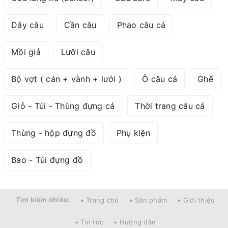
Dây câu
Cần câu
Phao câu cá
Mồi giả
Lưỡi câu
Bộ vợt ( cán + vành + lưới )
Ô câu cá
Ghế
Giỏ - Túi - Thùng đựng cá
Thời trang câu cá
Thùng - hộp đựng đồ
Phụ kiện
Bao - Túi đựng đồ
Tìm kiếm nhiều:
• Trang chủ
• Sản phẩm
• Giới thiệu
• Tin tức
• Hướng dẫn