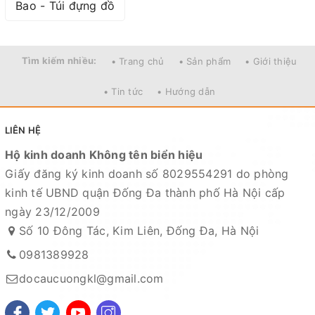
Bao - Túi đựng đồ
Tìm kiếm nhiều:
• Trang chủ
• Sản phẩm
• Giới thiệu
• Tin tức
• Hướng dẫn
LIÊN HỆ
Hộ kinh doanh Không tên biển hiệu
Giấy đăng ký kinh doanh số 8029554291 do phòng
kinh tế UBND quận Đống Đa thành phố Hà Nội cấp
ngày 23/12/2009
Số 10 Đông Tác, Kim Liên, Đống Đa, Hà Nội
0981389928
docaucuongkl@gmail.com