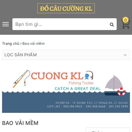
0
Toggle
navigation
Trang chủ
Bao vải mềm
LỌC SẢN PHẨM
BAO VẢI MỀM