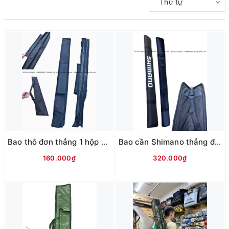
Thứ tự
Bao thô đơn thẳng 1 hộp bên HB - 2 ngăn
Bao cần Shimano thẳng đen KY
160.000₫
320.000₫