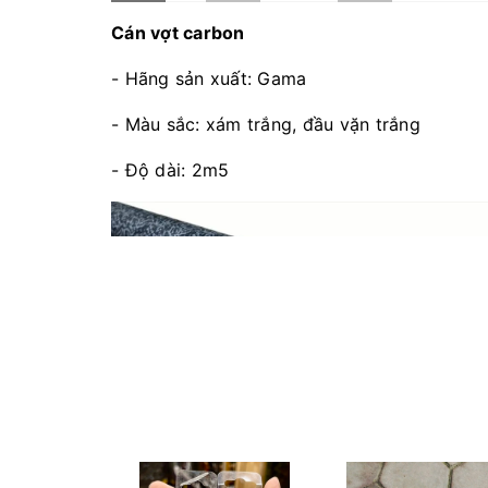
Cán vợt carbon
- Hãng sản xuất: Gama
- Màu sắc: xám trắng, đầu vặn trắng
- Độ dài: 2m5