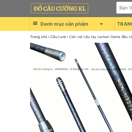
Danh mục sản phẩm
TRAN
Trang chủ
Câu Lure
Cán vợt câu tay carbon Gama đầu v