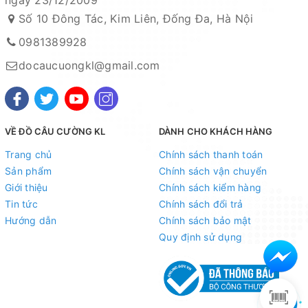
ngày 23/12/2009
Số 10 Đông Tác, Kim Liên, Đống Đa, Hà Nội
0981389928
docaucuongkl@gmail.com
VỀ ĐỒ CÂU CƯỜNG KL
DÀNH CHO KHÁCH HÀNG
Trang chủ
Chính sách thanh toán
Sản phẩm
Chính sách vận chuyển
Giới thiệu
Chính sách kiểm hàng
Tin tức
Chính sách đổi trả
Hướng dẫn
Chính sách bảo mật
Quy định sử dụng