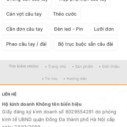
Cán vợt câu tay
Thẻo cước
Cần đơn câu tay
Đèn led - Pin
Lưỡi đơn
Phao câu tay / đài
Bộ trục buộc sẵn câu đài
Tìm kiếm nhiều:
• Trang chủ
• Sản phẩm
• Giới thiệu
• Tin tức
• Hướng dẫn
LIÊN HỆ
Hộ kinh doanh Không tên biển hiệu
Giấy đăng ký kinh doanh số 8029554291 do phòng
kinh tế UBND quận Đống Đa thành phố Hà Nội cấp