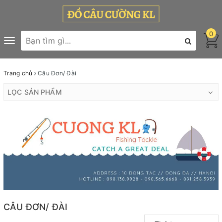
0
Toggle
navigation
Trang chủ
Câu Đơn/ Đài
LỌC SẢN PHẨM
CÂU ĐƠN/ ĐÀI