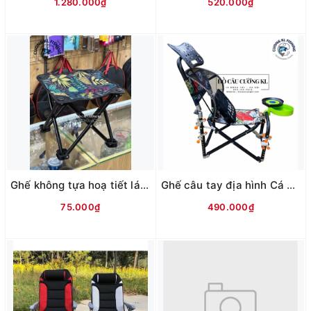
1.280.000₫
520.000₫
Ghế không tựa hoạ tiết lá NT
Ghế câu tay địa hình Cá chép (Khung đen)
75.000₫
490.000₫