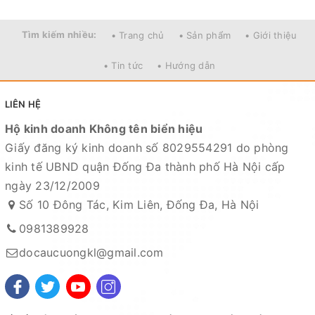
Tìm kiếm nhiều:
• Trang chủ
• Sản phẩm
• Giới thiệu
• Tin tức
• Hướng dẫn
LIÊN HỆ
Hộ kinh doanh Không tên biển hiệu
Giấy đăng ký kinh doanh số 8029554291 do phòng
kinh tế UBND quận Đống Đa thành phố Hà Nội cấp
ngày 23/12/2009
Số 10 Đông Tác, Kim Liên, Đống Đa, Hà Nội
0981389928
docaucuongkl@gmail.com