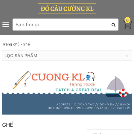
0
Toggle
navigation
Trang chủ
Ghế
LỌC SẢN PHẨM
GHẾ