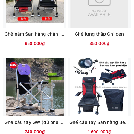
Ghế nằm Săn hàng chân Inox (không phụ kiện)
Ghế lưng thấp Ghi đen
950.000₫
350.000₫
Ghế câu tay GW (đủ phụ kiện)
Ghế câu tay Săn hàng Bennuo Đen đỏ
740.000₫
1.600.000₫