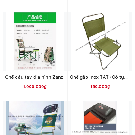
Ghế câu tay địa hình Zanzi
Ghế gấp Inox TAT (Có tựa lưng cao)
1.000.000₫
160.000₫