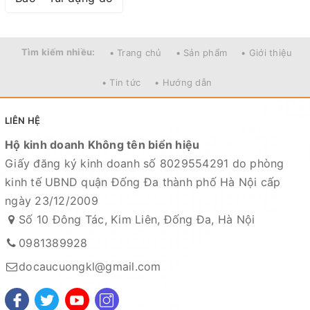
Tìm kiếm nhiều:
• Trang chủ
• Sản phẩm
• Giới thiệu
• Tin tức
• Hướng dẫn
LIÊN HỆ
Hộ kinh doanh Không tên biển hiệu
Giấy đăng ký kinh doanh số 8029554291 do phòng
kinh tế UBND quận Đống Đa thành phố Hà Nội cấp
ngày 23/12/2009
Số 10 Đông Tác, Kim Liên, Đống Đa, Hà Nội
0981389928
docaucuongkl@gmail.com