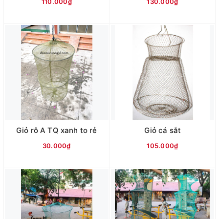
110.000₫
130.000₫
Giỏ rô A TQ xanh to rẻ
Giỏ cá sắt
30.000₫
105.000₫