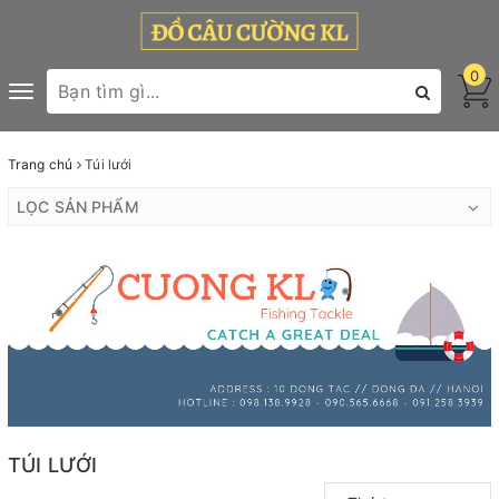
0
Toggle
navigation
Trang chủ
Túi lưới
LỌC SẢN PHẨM
TÚI LƯỚI