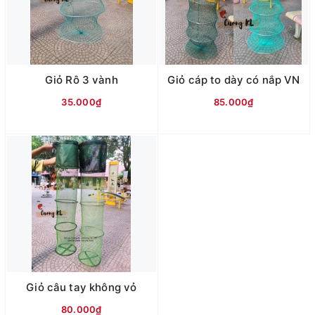
Giỏ Rô 3 vành
Giỏ cáp to dày có nắp VN
35.000₫
85.000₫
Giỏ câu tay không vỏ
80.000₫