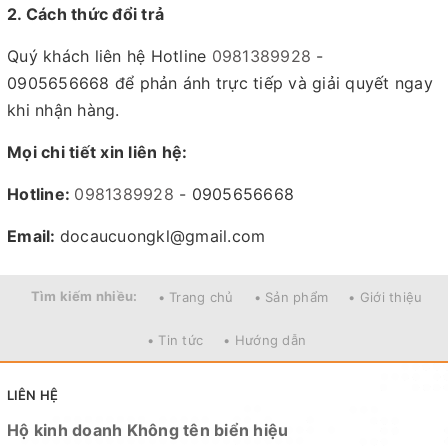
2. Cách thức đổi trả
Quý khách liên hệ Hotline
0981389928
-
0905656668 để phản ánh trực tiếp và giải quyết ngay
khi nhận hàng.
Mọi chi tiết xin liên hệ:
Hotline:
0981389928
- 0905656668
Email:
docaucuongkl@gmail.com
Tìm kiếm nhiều:
• Trang chủ
• Sản phẩm
• Giới thiệu
• Tin tức
• Hướng dẫn
LIÊN HỆ
Hộ kinh doanh Không tên biển hiệu