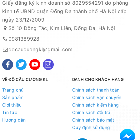
Giấy đăng ký kinh doanh số 8029554291 do phòng
kinh tế UBND quận Đống Đa thành phố Hà Nội cấp
ngày 23/12/2009
Số 10 Đông Tác, Kim Liên, Đống Đa, Hà Nội
0981389928
docaucuongkl@gmail.com
VỀ ĐỒ CÂU CƯỜNG KL
DÀNH CHO KHÁCH HÀNG
Trang chủ
Chính sách thanh toán
Sản phẩm
Chính sách vận chuyển
Giới thiệu
Chính sách kiểm hàng
Tin tức
Chính sách đổi trả
Hướng dẫn
Chính sách bảo mật
Quy định sử dụng