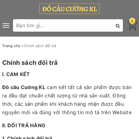
0
Toggle
navigation
Trang chủ
Chính sách đổi trả
Chính sách đổi trả
I. CAM KẾT
Đồ câu Cường KL
cam kết tất cả sản phẩm được bán
ra đều đạt chuẩn chất lượng từ nhà sản xuất. Đồng
thời, các sản phẩm khi khách hàng nhận được đều
nguyên mới và đúng với thông tin mô tả trên Website
II. ĐỔI TRẢ HÀNG
1. Chính sách đổi trả