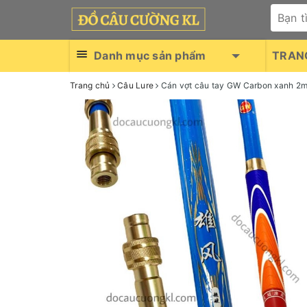
Danh mục sản phẩm
TRAN
Trang chủ
Câu Lure
Cán vợt câu tay GW Carbon xanh 2