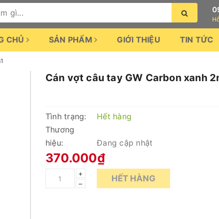
0
Hỗ
G CHỦ
SẢN PHẨM
GIỚI THIỆU
TIN TỨC
m1
Cán vợt câu tay GW Carbon xanh 2
Tình trạng:
Hết hàng
Thương
hiệu:
Đang cập nhật
370.000₫
+
HẾT HÀNG
–