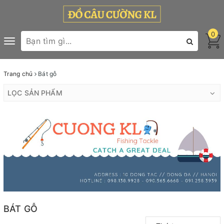
0
Toggle
navigation
Trang chủ
Bát gỗ
LỌC SẢN PHẨM
BÁT GỖ