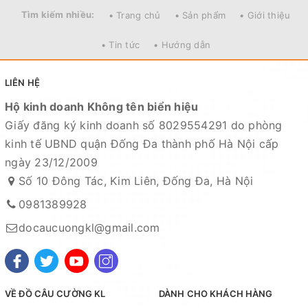
Tìm kiếm nhiều:
• Trang chủ
• Sản phẩm
• Giới thiệu
• Tin tức
• Hướng dẫn
LIÊN HỆ
Hộ kinh doanh Không tên biển hiệu
Giấy đăng ký kinh doanh số 8029554291 do phòng
kinh tế UBND quận Đống Đa thành phố Hà Nội cấp
ngày 23/12/2009
Số 10 Đông Tác, Kim Liên, Đống Đa, Hà Nội
0981389928
docaucuongkl@gmail.com
VỀ ĐỒ CÂU CƯỜNG KL
DÀNH CHO KHÁCH HÀNG