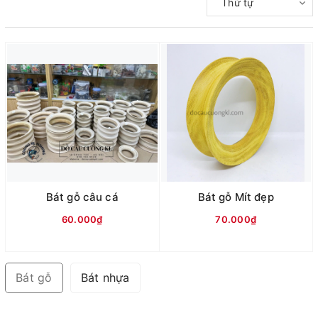
Thứ tự
Bát gỗ câu cá
Bát gỗ Mít đẹp
60.000₫
70.000₫
Bát gỗ
Bát nhựa