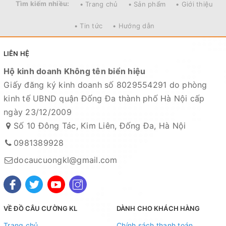
Tìm kiếm nhiều:
• Trang chủ
• Sản phẩm
• Giới thiệu
• Tin tức
• Hướng dẫn
LIÊN HỆ
Hộ kinh doanh Không tên biển hiệu
Giấy đăng ký kinh doanh số 8029554291 do phòng
kinh tế UBND quận Đống Đa thành phố Hà Nội cấp
ngày 23/12/2009
Số 10 Đông Tác, Kim Liên, Đống Đa, Hà Nội
0981389928
docaucuongkl@gmail.com
VỀ ĐỒ CÂU CƯỜNG KL
DÀNH CHO KHÁCH HÀNG
Trang chủ
Chính sách thanh toán