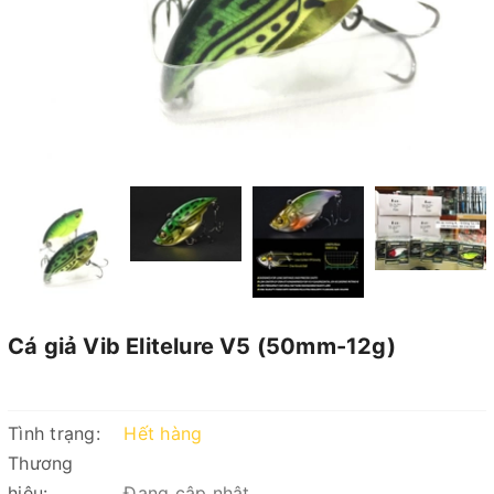
Cá giả Vib Elitelure V5 (50mm-12g)
Tình trạng:
Hết hàng
Thương
hiệu:
Đang cập nhật