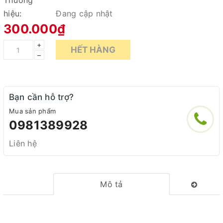
Thương
hiệu:
Đang cập nhật
300.000₫
+
HẾT HÀNG
–
Bạn cần hỗ trợ?
Mua sản phẩm
0981389928
Liên hệ
Mô tả