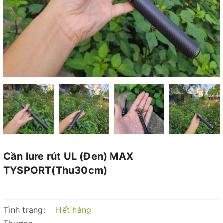
Cần lure rút UL (Đen) MAX
TYSPORT(Thu30cm)
Tình trạng:
Hết hàng