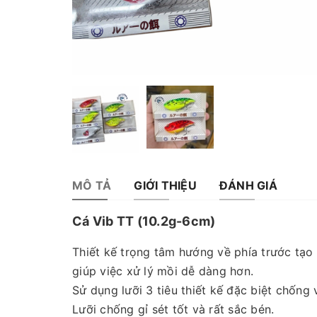
MÔ TẢ
GIỚI THIỆU
ĐÁNH GIÁ
Cá Vib TT (10.2g-6cm)
Thiết kế trọng tâm hướng về phía trước tạ
giúp việc xử lý mồi dễ dàng hơn.
Sử dụng lưỡi 3 tiêu thiết kế đặc biệt chống
Lưỡi chống gỉ sét tốt và rất sắc bén.