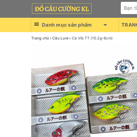
Danh mục sản phẩm
TRAN
Trang chủ
Câu Lure
Cá Vib TT (10.2g-6cm)