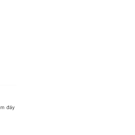
ạm đáy