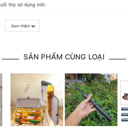
tuổi thọ sử dụng mồi.
Xem thêm
SẢN PHẨM CÙNG LOẠI