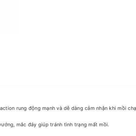
o action rung động mạnh và dễ dàng cảm nhận khi mồi ch
 vướng, mắc đáy giúp tránh tình trạng mất mồi.