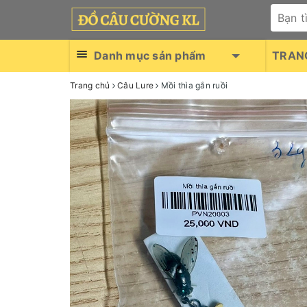
Danh mục sản phẩm
TRAN
Trang chủ
Câu Lure
Mồi thìa gắn ruồi