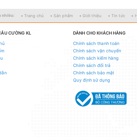
 nhiều:
• Trang chủ
• Sản phẩm
• Giới thiệu
• Tin tức
• 
CÂU CƯỜNG KL
DÀNH CHO KHÁCH HÀNG
hủ
Chính sách thanh toán
ẩm
Chính sách vận chuyển
ệu
Chính sách kiểm hàng
Chính sách đổi trả
dẫn
Chính sách bảo mật
Quy định sử dụng