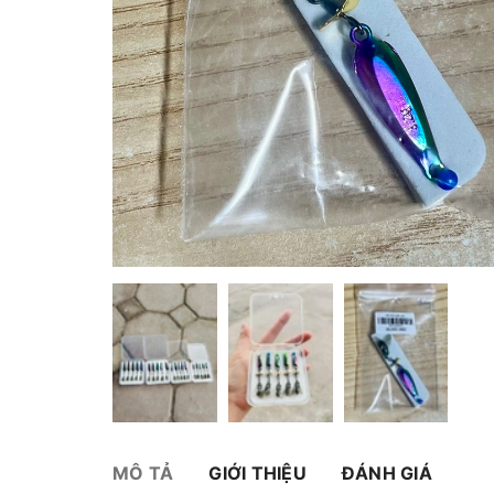
MÔ TẢ
GIỚI THIỆU
ĐÁNH GIÁ