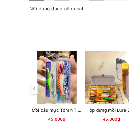
Nội dung đang cập nhật
Mồi câu mực Tôm NT ( Lưng vằn )
45.000₫
45.000₫