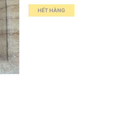
HẾT HÀNG