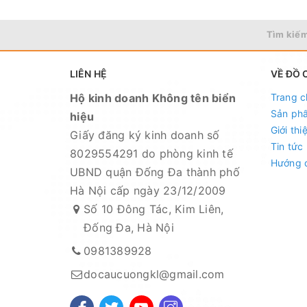
Tìm kiếm
LIÊN HỆ
VỀ ĐỒ 
Hộ kinh doanh Không tên biển
Trang c
Sản ph
hiệu
Giới thi
Giấy đăng ký kinh doanh số
Tin tức
8029554291 do phòng kinh tế
Hướng 
UBND quận Đống Đa thành phố
Hà Nội cấp ngày 23/12/2009
Số 10 Đông Tác, Kim Liên,
Đống Đa, Hà Nội
0981389928
docaucuongkl@gmail.com