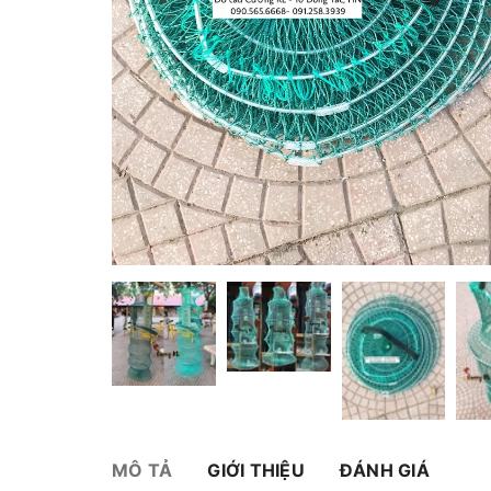
MÔ TẢ
GIỚI THIỆU
ĐÁNH GIÁ