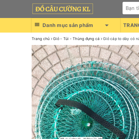
Danh mục sản phẩm
TRAN
Trang chủ
Giỏ - Túi - Thùng đựng cá
Giỏ cáp to dày có 