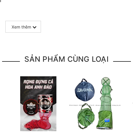
m
Xem thêm
SẢN PHẨM CÙNG LOẠI