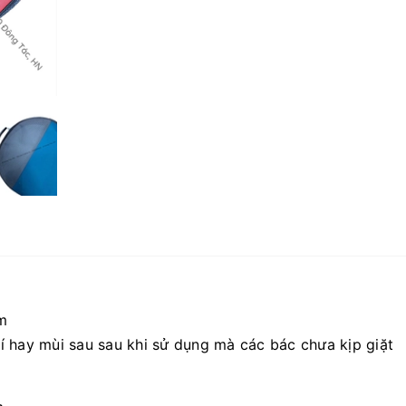
m
 bí hay mùi sau sau khi sử dụng mà các bác chưa kịp giặt