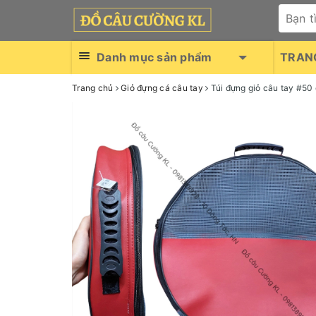
Danh mục sản phẩm
TRAN
Trang chủ
Giỏ đựng cá câu tay
Túi đựng giỏ câu tay #50