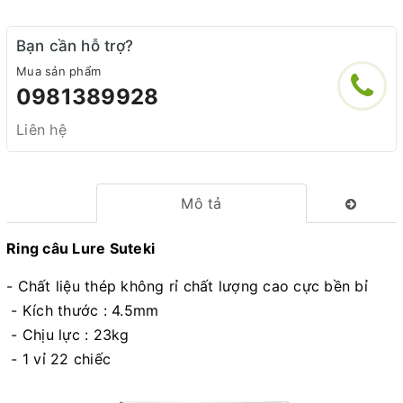
Bạn cần hỗ trợ?
Mua sản phẩm
0981389928
Liên hệ
Mô tả
Ring câu Lure Suteki
- Chất liệu thép không rỉ chất lượng cao cực bền bỉ
- Kích thước : 4.5mm
- Chịu lực : 23kg
- 1 vỉ 22 chiếc