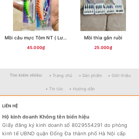
Mồi câu mực Tôm NT ( Lưng vằn )
Mồi thìa gắn ruồi
45.000₫
25.000₫
Tìm kiếm nhiều:
• Trang chủ
• Sản phẩm
• Giới thiệu
• Tin tức
• Hướng dẫn
LIÊN HỆ
Hộ kinh doanh Không tên biển hiệu
Giấy đăng ký kinh doanh số 8029554291 do phòng
kinh tế UBND quận Đống Đa thành phố Hà Nội cấp