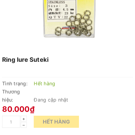
Ring lure Suteki
Tình trạng:
Hết hàng
Thương
hiệu:
Đang cập nhật
80.000₫
+
HẾT HÀNG
–