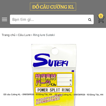
0
Toggle
navigation
Trang chủ
Câu Lure
Ring lure Suteki