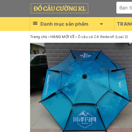
Danh mục sản phẩm
TRAN
Trang chủ
HÀNG MỚI VỀ
Ô câu cá CA Redwolf (Loại 2)