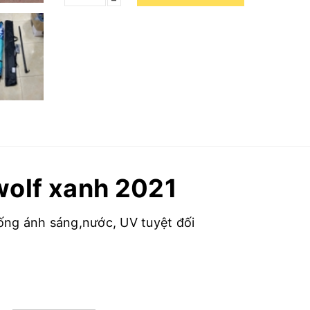
wolf xanh 2021
ống ánh sáng,nước, UV tuyệt đối