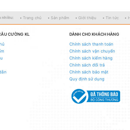
 nhiều:
• Trang chủ
• Sản phẩm
• Giới thiệu
• Tin tức
• 
CÂU CƯỜNG KL
DÀNH CHO KHÁCH HÀNG
hủ
Chính sách thanh toán
ẩm
Chính sách vận chuyển
ệu
Chính sách kiểm hàng
Chính sách đổi trả
dẫn
Chính sách bảo mật
Quy định sử dụng