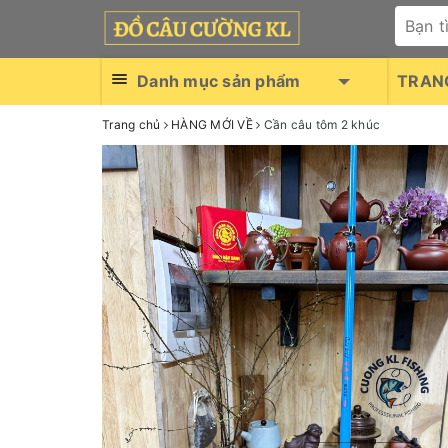
Danh mục sản phẩm
TRAN
Trang chủ
HÀNG MỚI VỀ
Cần câu tôm 2 khúc