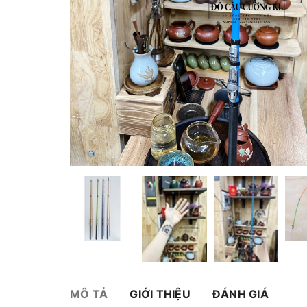
MÔ TẢ
GIỚI THIỆU
ĐÁNH GIÁ