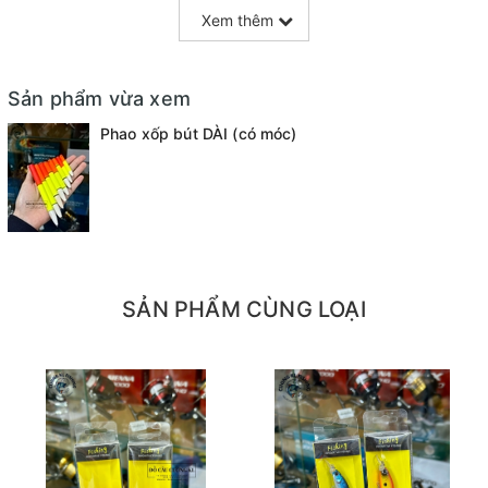
Xem thêm
Sản phẩm vừa xem
Phao xốp bút DÀI (có móc)
SẢN PHẨM CÙNG LOẠI