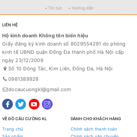
• Tin tức
• Hướng dẫn
LIÊN HỆ
Hộ kinh doanh Không tên biển hiệu
Giấy đăng ký kinh doanh số 8029554291 do phòng
kinh tế UBND quận Đống Đa thành phố Hà Nội cấp
ngày 23/12/2009
Số 10 Đông Tác, Kim Liên, Đống Đa, Hà Nội
0981389928
docaucuongkl@gmail.com
VỀ ĐỒ CÂU CƯỜNG KL
DÀNH CHO KHÁCH HÀNG
Trang chủ
Chính sách thanh toán
Sản phẩm
Chính sách vận chuyển