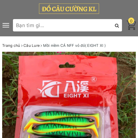
0
Toggle
navigation
Trang chủ
Câu Lure
Mồi mềm CÁ NFF vỏ đỏ( EIGHT XI )