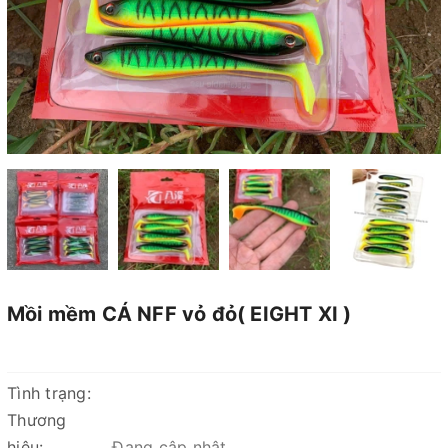
Mồi mềm CÁ NFF vỏ đỏ( EIGHT XI )
Tình trạng:
Thương
hiệu:
Đang cập nhật