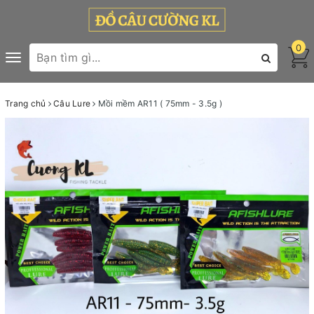
0
Toggle
navigation
Trang chủ
Câu Lure
Mồi mềm AR11 ( 75mm - 3.5g )