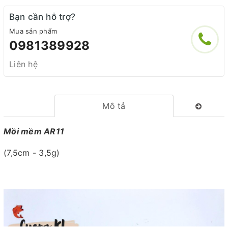
Bạn cần hỗ trợ?
Mua sản phẩm
0981389928
Liên hệ
Mô tả
Mồi mềm AR11
(7,5cm - 3,5g)