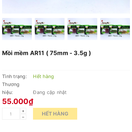
Mồi mềm AR11 ( 75mm - 3.5g )
Tình trạng:
Hết hàng
Thương
hiệu:
Đang cập nhật
55.000₫
+
HẾT HÀNG
–