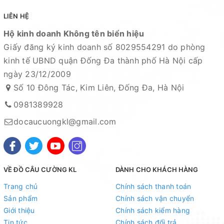
LIÊN HỆ
Hộ kinh doanh Không tên biển hiệu
Giấy đăng ký kinh doanh số 8029554291 do phòng
kinh tế UBND quận Đống Đa thành phố Hà Nội cấp
ngày 23/12/2009
Số 10 Đông Tác, Kim Liên, Đống Đa, Hà Nội
0981389928
docaucuongkl@gmail.com
VỀ ĐỒ CÂU CƯỜNG KL
DÀNH CHO KHÁCH HÀNG
Trang chủ
Chính sách thanh toán
Sản phẩm
Chính sách vận chuyển
Giới thiệu
Chính sách kiểm hàng
Tin tức
Chính sách đổi trả