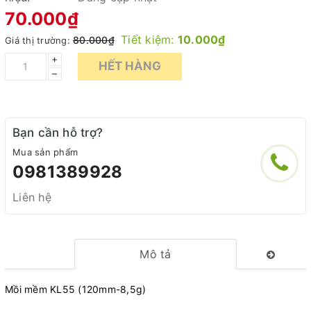
70.000₫
Tiết kiệm:
10.000₫
80.000₫
Giá thị trường:
+
HẾT HÀNG
–
Bạn cần hỗ trợ?
Mua sản phẩm
0981389928
Liên hệ
Mô tả
Mồi mềm KL55 (120mm-8,5g)