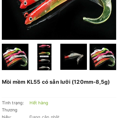
Mồi mềm KL55 có sẵn lưỡi (120mm-8,5g)
Tình trạng:
Hết hàng
Thương
hiệu:
Đang cập nhật