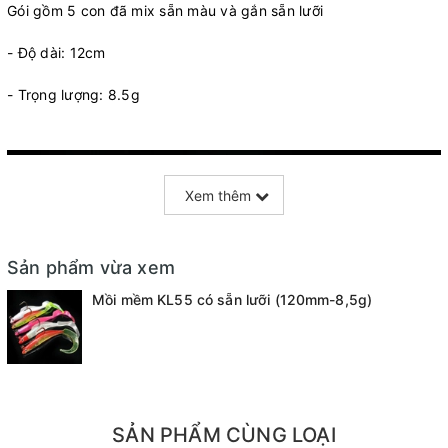
Gói gồm 5 con đã mix sẵn màu và gắn sẵn lưỡi
- Độ dài: 12cm
- Trọng lượng: 8.5g
Xem thêm
Sản phẩm vừa xem
Mồi mềm KL55 có sẵn lưỡi (120mm-8,5g)
SẢN PHẨM CÙNG LOẠI