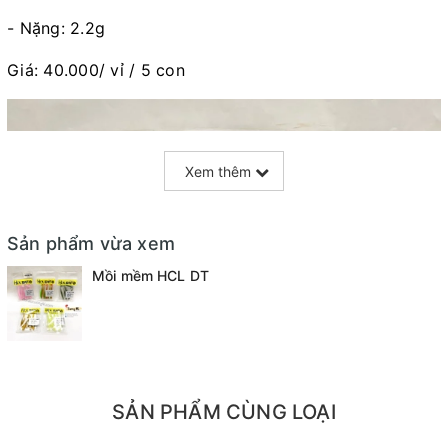
- Nặng: 2.2g
Giá: 40.000/ vỉ / 5 con
Xem thêm
Sản phẩm vừa xem
Mồi mềm HCL DT
SẢN PHẨM CÙNG LOẠI