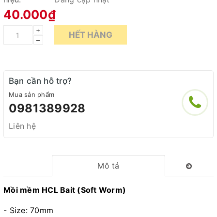
40.000₫
+
HẾT HÀNG
–
Bạn cần hỗ trợ?
Mua sản phẩm
0981389928
Liên hệ
Mô tả
Mồi mềm HCL Bait (Soft Worm)
- Size: 70mm