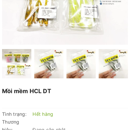
Mồi mềm HCL DT
Tình trạng:
Hết hàng
Thương
hiệu:
Đang cập nhật