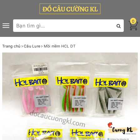
0
Toggle
navigation
Trang chủ
Câu Lure
Mồi mềm HCL DT