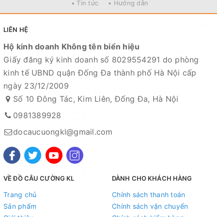
• Tin tức
• Hướng dẫn
LIÊN HỆ
Hộ kinh doanh Không tên biển hiệu
Giấy đăng ký kinh doanh số 8029554291 do phòng
kinh tế UBND quận Đống Đa thành phố Hà Nội cấp
ngày 23/12/2009
Số 10 Đông Tác, Kim Liên, Đống Đa, Hà Nội
0981389928
docaucuongkl@gmail.com
VỀ ĐỒ CÂU CƯỜNG KL
DÀNH CHO KHÁCH HÀNG
Trang chủ
Chính sách thanh toán
Sản phẩm
Chính sách vận chuyển