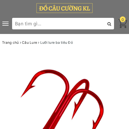
0
Toggle
navigation
Trang chủ
Câu Lure
Lưỡi lure ba tiêu Đỏ