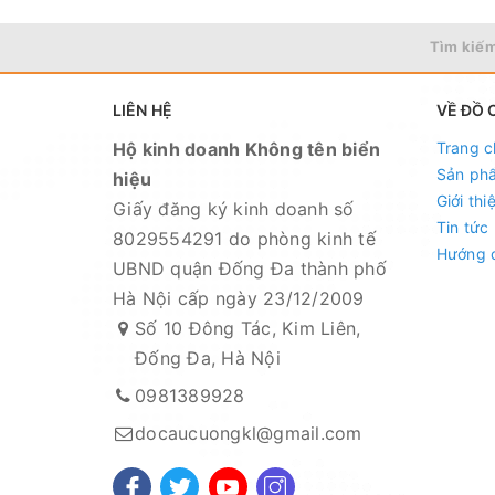
Tìm kiếm
LIÊN HỆ
VỀ ĐỒ 
Hộ kinh doanh Không tên biển
Trang c
Sản ph
hiệu
Giới thi
Giấy đăng ký kinh doanh số
Tin tức
8029554291 do phòng kinh tế
Hướng 
UBND quận Đống Đa thành phố
Hà Nội cấp ngày 23/12/2009
Số 10 Đông Tác, Kim Liên,
Đống Đa, Hà Nội
0981389928
docaucuongkl@gmail.com