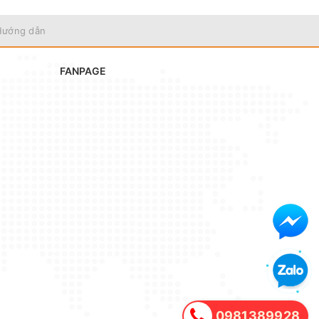
Hướng dẫn
FANPAGE
0981389928