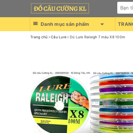
Danh mục sản phẩm
TRAN
Trang chủ
Câu Lure
Dù Lure Raleigh 7 màu X8 100m