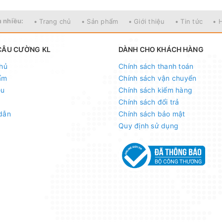
 nhiều:
• Trang chủ
• Sản phẩm
• Giới thiệu
• Tin tức
• 
CÂU CƯỜNG KL
DÀNH CHO KHÁCH HÀNG
hủ
Chính sách thanh toán
ẩm
Chính sách vận chuyển
ệu
Chính sách kiểm hàng
Chính sách đổi trả
dẫn
Chính sách bảo mật
Quy định sử dụng