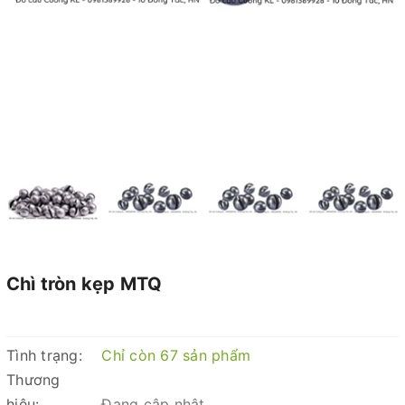
Chì tròn kẹp MTQ
Tình trạng:
Chỉ còn 67 sản phẩm
Thương
hiệu:
Đang cập nhật