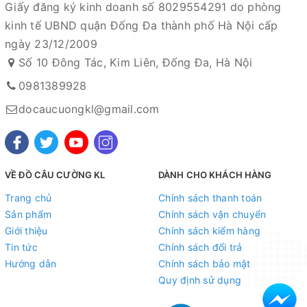
Giấy đăng ký kinh doanh số 8029554291 do phòng
kinh tế UBND quận Đống Đa thành phố Hà Nội cấp
ngày 23/12/2009
Số 10 Đông Tác, Kim Liên, Đống Đa, Hà Nội
0981389928
docaucuongkl@gmail.com
VỀ ĐỒ CÂU CƯỜNG KL
DÀNH CHO KHÁCH HÀNG
Trang chủ
Chính sách thanh toán
Sản phẩm
Chính sách vận chuyển
Giới thiệu
Chính sách kiểm hàng
Tin tức
Chính sách đổi trả
Hướng dẫn
Chính sách bảo mật
Quy định sử dụng