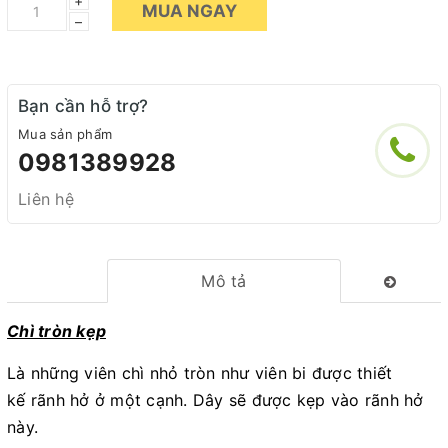
+
MUA NGAY
–
Bạn cần hỗ trợ?
Mua sản phẩm
0981389928
Liên hệ
Mô tả
Chì tròn kẹp
Là những viên chì nhỏ tròn như viên bi được thiết
kế rãnh hở ở một cạnh. Dây sẽ được kẹp vào rãnh hở
này.