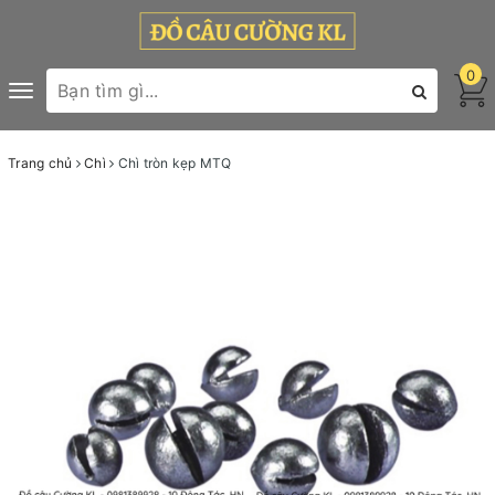
0
Toggle
navigation
Trang chủ
Chì
Chì tròn kẹp MTQ