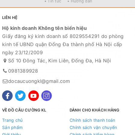
• Tin tức
• Hướng dẫn
LIÊN HỆ
Hộ kinh doanh Không tên biển hiệu
Giấy đăng ký kinh doanh số 8029554291 do phòng
kinh tế UBND quận Đống Đa thành phố Hà Nội cấp
ngày 23/12/2009
Số 10 Đông Tác, Kim Liên, Đống Đa, Hà Nội
0981389928
docaucuongkl@gmail.com
VỀ ĐỒ CÂU CƯỜNG KL
DÀNH CHO KHÁCH HÀNG
Trang chủ
Chính sách thanh toán
Sản phẩm
Chính sách vận chuyển
Giới thiệu
Chính sách kiểm hàng