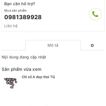
Bạn cần hỗ trợ?
Mua sản phẩm
0981389928
Liên hệ
Mô tả
Nội dung đang cập nhật
Sản phẩm vừa xem
Chì số A đẹp thoi TQ