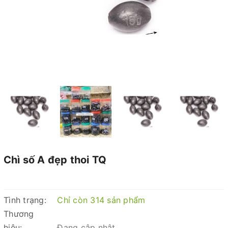
Chì số A đẹp thoi TQ
Tình trạng:
Chỉ còn 314 sản phẩm
Thương
hiệu:
Đang cập nhật