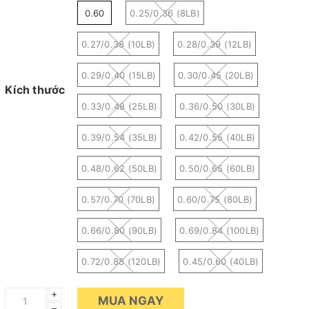
0.60
0.25/0.36 (8LB)
0.27/0.38 (10LB)
0.28/0.39 (12LB)
0.29/0.40 (15LB)
0.30/0.45 (20LB)
Kích thước
0.33/0.48 (25LB)
0.36/0.50 (30LB)
0.39/0.54 (35LB)
0.42/0.55 (40LB)
0.48/0.62 (50LB)
0.50/0.65 (60LB)
0.57/0.70 (70LB)
0.60/0.75 (80LB)
0.66/0.80 (90LB)
0.69/0.84 (100LB)
0.72/0.88 (120LB)
0.45/0.60 (40LB)
+
MUA NGAY
–