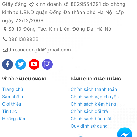
Giấy đăng ký kinh doanh số 8029554291 do phòng
kinh tế UBND quận Đống Đa thành phố Hà Nội cấp
ngày 23/12/2009
Số 10 Đông Tác, Kim Liên, Đống Đa, Hà Nội
0981389928
docaucuongkl@gmail.com
VỀ ĐỒ CÂU CƯỜNG KL
DÀNH CHO KHÁCH HÀNG
Trang chủ
Chính sách thanh toán
Sản phẩm
Chính sách vận chuyển
Giới thiệu
Chính sách kiểm hàng
Tin tức
Chính sách đổi trả
Hướng dẫn
Chính sách bảo mật
Quy định sử dụng