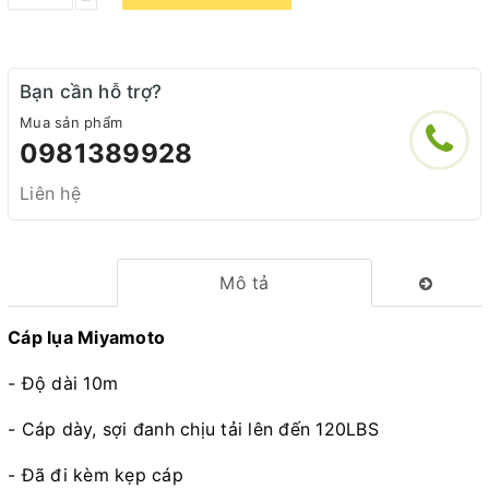
Bạn cần hỗ trợ?
Mua sản phẩm
0981389928
Liên hệ
Mô tả
Cáp lụa Miyamoto
- Độ dài 10m
- Cáp dày, sợi đanh chịu tải lên đến 120LBS
- Đã đi kèm kẹp cáp