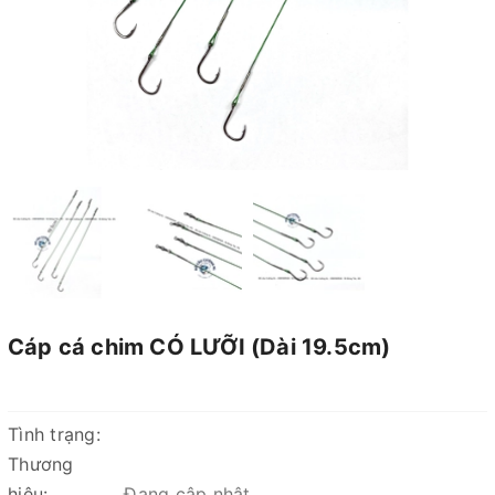
Cáp cá chim CÓ LƯỠI (Dài 19.5cm)
Tình trạng:
Thương
hiệu:
Đang cập nhật