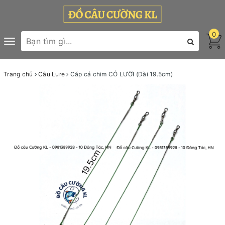
0
Toggle
navigation
Trang chủ
Câu Lure
Cáp cá chim CÓ LƯỠI (Dài 19.5cm)