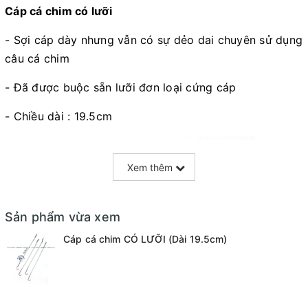
Cáp cá chim có lưỡi
- Sợi cáp dày nhưng vẫn có sự dẻo dai chuyên sử dụng
câu cá chim
- Đã được buộc sẵn lưỡi đơn loại cứng cáp
- Chiều dài : 19.5cm
Xem thêm
Sản phẩm vừa xem
Cáp cá chim CÓ LƯỠI (Dài 19.5cm)