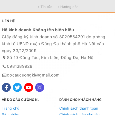
• Tin tức
• Hướng dẫn
LIÊN HỆ
Hộ kinh doanh Không tên biển hiệu
Giấy đăng ký kinh doanh số 8029554291 do phòng
kinh tế UBND quận Đống Đa thành phố Hà Nội cấp
ngày 23/12/2009
Số 10 Đông Tác, Kim Liên, Đống Đa, Hà Nội
0981389928
docaucuongkl@gmail.com
VỀ ĐỒ CÂU CƯỜNG KL
DÀNH CHO KHÁCH HÀNG
Trang chủ
Chính sách thanh toán
Sản phẩm
Chính sách vận chuyển