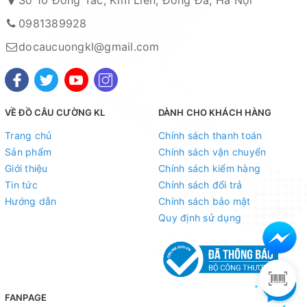
Số 10 Đông Tác, Kim Liên, Đống Đa, Hà Nội
0981389928
docaucuongkl@gmail.com
VỀ ĐỒ CÂU CƯỜNG KL
DÀNH CHO KHÁCH HÀNG
Trang chủ
Chính sách thanh toán
Sản phẩm
Chính sách vận chuyển
Giới thiệu
Chính sách kiểm hàng
Tin tức
Chính sách đổi trả
Hướng dẫn
Chính sách bảo mật
Quy định sử dụng
FANPAGE