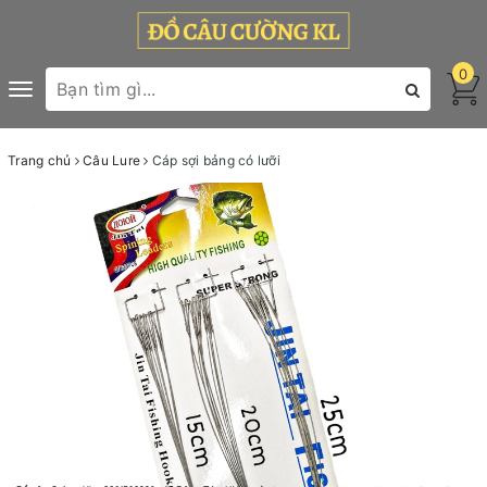
0
Toggle
navigation
Trang chủ
Câu Lure
Cáp sợi bảng có lưỡi