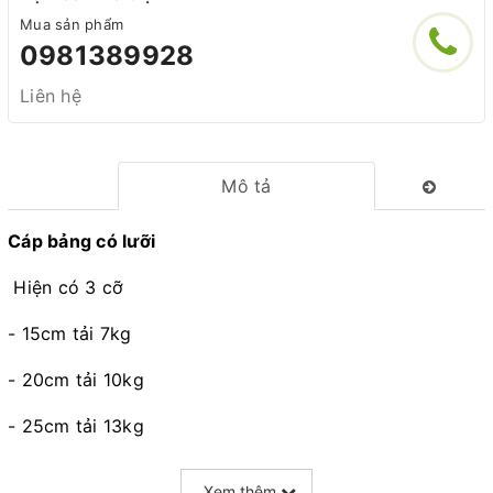
Mua sản phẩm
0981389928
Liên hệ
Mô tả
Cáp bảng có lưỡi
Hiện có 3 cỡ
- 15cm tải 7kg
- 20cm tải 10kg
- 25cm tải 13kg
Xem thêm