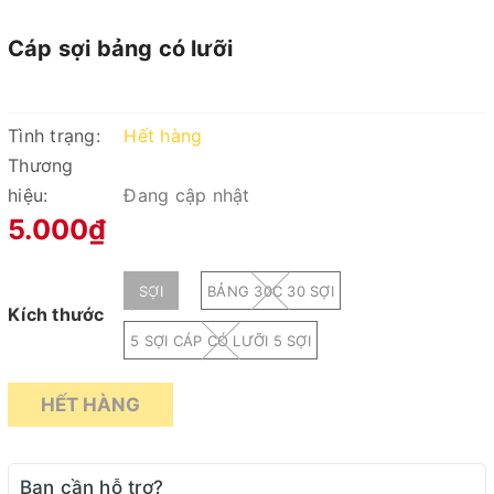
Cáp sợi bảng có lưỡi
Tình trạng:
Hết hàng
Thương
hiệu:
Đang cập nhật
5.000₫
SỢI
BẢNG 30C 30 SỢI
Kích thước
5 SỢI CÁP CÓ LƯỠI 5 SỢI
HẾT HÀNG
Bạn cần hỗ trợ?