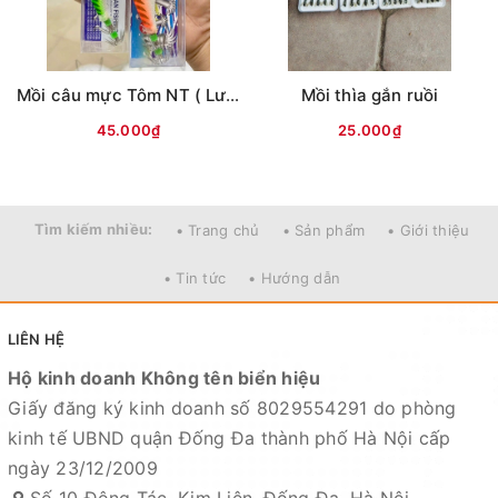
Mồi câu mực Tôm NT ( Lưng vằn )
Mồi thìa gắn ruồi
45.000₫
25.000₫
Tìm kiếm nhiều:
• Trang chủ
• Sản phẩm
• Giới thiệu
• Tin tức
• Hướng dẫn
LIÊN HỆ
Hộ kinh doanh Không tên biển hiệu
Giấy đăng ký kinh doanh số 8029554291 do phòng
kinh tế UBND quận Đống Đa thành phố Hà Nội cấp
ngày 23/12/2009