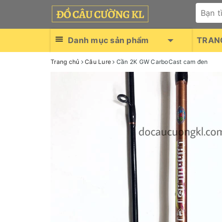
Danh mục sản phẩm
TRAN
Trang chủ
Câu Lure
Cần 2K GW CarboCast cam đen