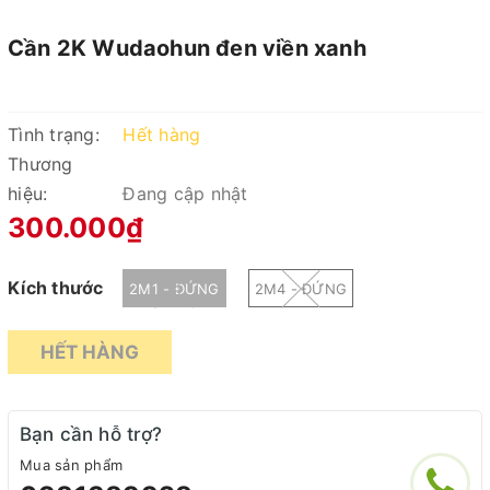
Cần 2K Wudaohun đen viền xanh
Tình trạng:
Hết hàng
Thương
hiệu:
Đang cập nhật
300.000₫
Kích thước
2M1 - ĐỨNG
2M4 - ĐỨNG
HẾT HÀNG
Bạn cần hỗ trợ?
Mua sản phẩm