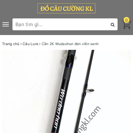
0
Toggle
navigation
Trang chủ
Câu Lure
Cần 2K Wudaohun đen viền xanh