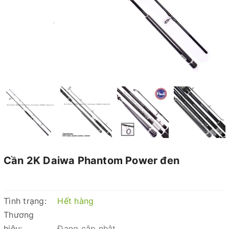
Cần 2K Daiwa Phantom Power đen
Tình trạng:
Hết hàng
Thương
hiệu:
Đang cập nhật