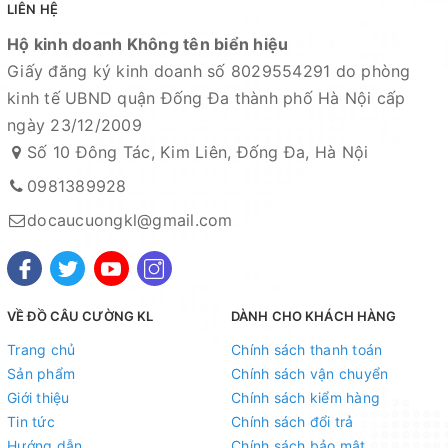
LIÊN HỆ
Hộ kinh doanh Không tên biển hiệu
Giấy đăng ký kinh doanh số 8029554291 do phòng
kinh tế UBND quận Đống Đa thành phố Hà Nội cấp
ngày 23/12/2009
Số 10 Đông Tác, Kim Liên, Đống Đa, Hà Nội
0981389928
docaucuongkl@gmail.com
VỀ ĐỒ CÂU CƯỜNG KL
DÀNH CHO KHÁCH HÀNG
Trang chủ
Chính sách thanh toán
Sản phẩm
Chính sách vận chuyển
Giới thiệu
Chính sách kiểm hàng
Tin tức
Chính sách đổi trả
Hướng dẫn
Chính sách bảo mật