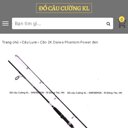
0
Toggle
navigation
Trang chủ
Câu Lure
Cần 2K Daiwa Phantom Power đen