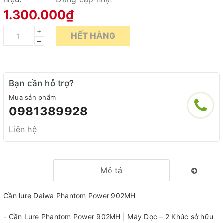
1.300.000₫
+
HẾT HÀNG
–
Bạn cần hỗ trợ?
Mua sản phẩm
0981389928
Liên hệ
Mô tả
Cần lure Daiwa Phantom Power 902MH
- Cần Lure Phantom Power 902MH | Máy Dọc – 2 Khúc sở hữu