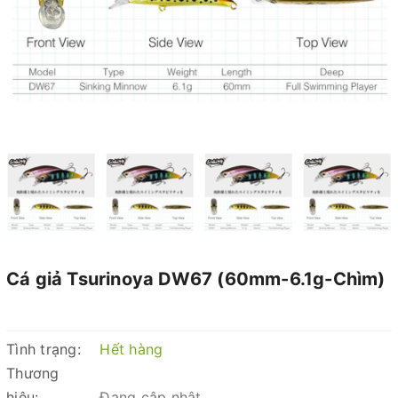
Cá giả Tsurinoya DW67 (60mm-6.1g-Chìm)
Tình trạng:
Hết hàng
Thương
hiệu:
Đang cập nhật