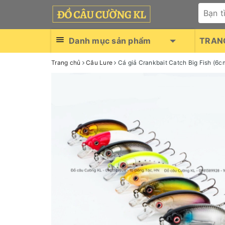
Danh mục sản phẩm
TRAN
Trang chủ
Câu Lure
Cá giả Crankbait Catch Big Fish (6c