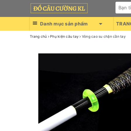
Danh mục sản phẩm
TRAN
Trang chủ
Phụ kiện câu tay
Vòng cao su chặn cần tay