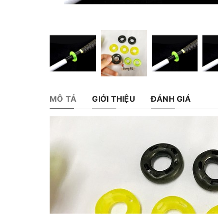
MÔ TẢ
GIỚI THIỆU
ĐÁNH GIÁ