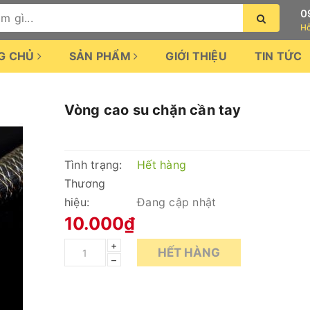
0
Hỗ
G CHỦ
SẢN PHẨM
GIỚI THIỆU
TIN TỨC
Vòng cao su chặn cần tay
Tình trạng:
Hết hàng
Thương
hiệu:
Đang cập nhật
10.000₫
+
HẾT HÀNG
–