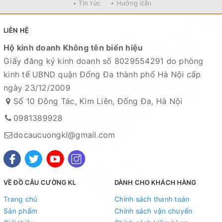
• Tin tức
• Hướng dẫn
LIÊN HỆ
Hộ kinh doanh Không tên biển hiệu
Giấy đăng ký kinh doanh số 8029554291 do phòng
kinh tế UBND quận Đống Đa thành phố Hà Nội cấp
ngày 23/12/2009
Số 10 Đông Tác, Kim Liên, Đống Đa, Hà Nội
0981389928
docaucuongkl@gmail.com
VỀ ĐỒ CÂU CƯỜNG KL
DÀNH CHO KHÁCH HÀNG
Trang chủ
Chính sách thanh toán
Sản phẩm
Chính sách vận chuyển