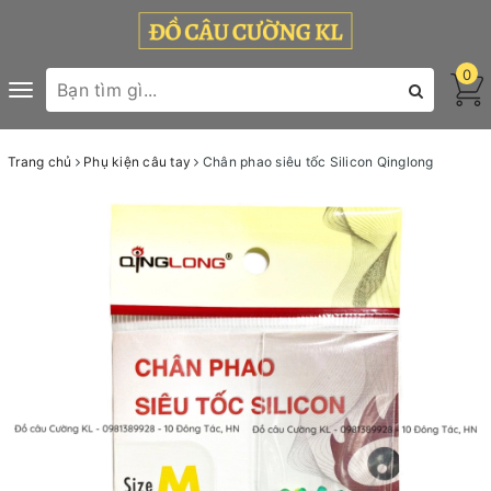
0
Toggle
navigation
Trang chủ
Phụ kiện câu tay
Chân phao siêu tốc Silicon Qinglong