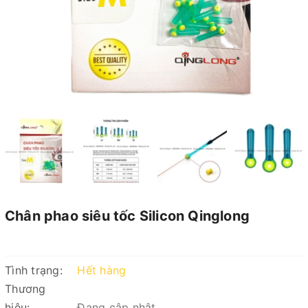
Chân phao siêu tốc Silicon Qinglong
Tình trạng:
Hết hàng
Thương
hiệu:
Đang cập nhật