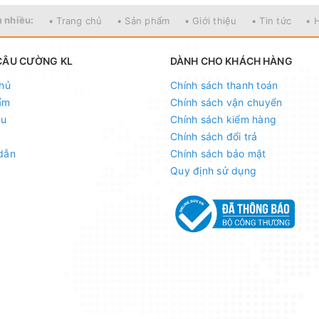
 nhiều:
• Trang chủ
• Sản phẩm
• Giới thiệu
• Tin tức
• 
CÂU CƯỜNG KL
DÀNH CHO KHÁCH HÀNG
hủ
Chính sách thanh toán
ẩm
Chính sách vận chuyển
ệu
Chính sách kiểm hàng
Chính sách đổi trả
dẫn
Chính sách bảo mật
Quy định sử dụng