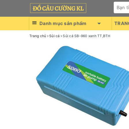
Danh mục sản phẩm
TRAN
Trang chủ
Sủi cá
Sủi cá SB-960 xanh TT,BTH