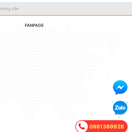
Hướng dẫn
FANPAGE
0981389928