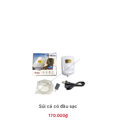
Sủi cá có đầu sạc
170.000₫