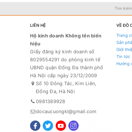
Tìm kiếm
LIÊN HỆ
VỀ ĐỒ 
Hộ kinh doanh Không tên biển
Trang c
Sản ph
hiệu
Giới thi
Giấy đăng ký kinh doanh số
Tin tức
8029554291 do phòng kinh tế
Hướng 
UBND quận Đống Đa thành phố
Hà Nội cấp ngày 23/12/2009
Số 10 Đông Tác, Kim Liên,
Đống Đa, Hà Nội
0981389928
docaucuongkl@gmail.com