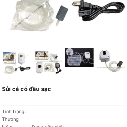
Sủi cá có đầu sạc
Tình trạng:
Thương
hiệu:
Đang cập nhật