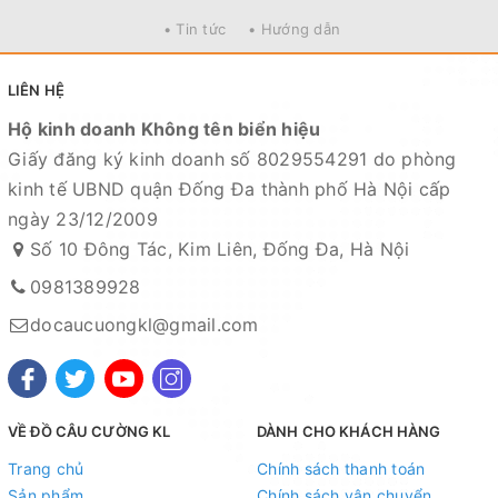
• Tin tức
• Hướng dẫn
LIÊN HỆ
Hộ kinh doanh Không tên biển hiệu
Giấy đăng ký kinh doanh số 8029554291 do phòng
kinh tế UBND quận Đống Đa thành phố Hà Nội cấp
ngày 23/12/2009
Số 10 Đông Tác, Kim Liên, Đống Đa, Hà Nội
0981389928
docaucuongkl@gmail.com
VỀ ĐỒ CÂU CƯỜNG KL
DÀNH CHO KHÁCH HÀNG
Trang chủ
Chính sách thanh toán
Sản phẩm
Chính sách vận chuyển