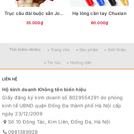
Trục câu đài buộc sẵn Jobon (vỏ đỏ/xanh)
Hạ lóng cần tay Chuxian
35.000₫
60.000₫
Tìm kiếm nhiều:
• Trang chủ
• Sản phẩm
• Giới thiệu
• Tin tức
• Hướng dẫn
LIÊN HỆ
Hộ kinh doanh Không tên biển hiệu
Giấy đăng ký kinh doanh số 8029554291 do phòng
kinh tế UBND quận Đống Đa thành phố Hà Nội cấp
ngày 23/12/2009
Số 10 Đông Tác, Kim Liên, Đống Đa, Hà Nội
0981389928