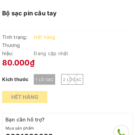
Bộ sạc pin câu tay
Tình trạng:
Hết hàng
Thương
hiệu:
Đang cập nhật
80.000₫
Kích thước
1 LỖ SẠC
2 LỖ SẠC
HẾT HÀNG
Bạn cần hỗ trợ?
Mua sản phẩm