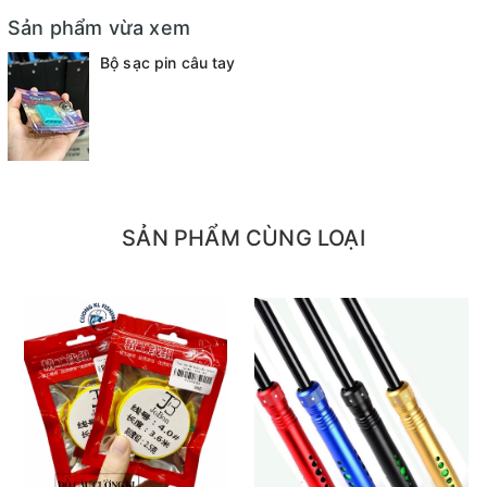
Sản phẩm vừa xem
Bộ sạc pin câu tay
SẢN PHẨM CÙNG LOẠI