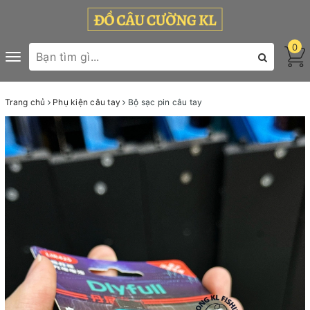
0
Toggle
navigation
Trang chủ
Phụ kiện câu tay
Bộ sạc pin câu tay