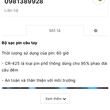
0981389928
Liên hệ
Mô tả
Bộ sạc pin câu tay
Thời lượng sử dụng của pin: 60 giờ
- CR-425 là loại pin phổ thông dùng cho 95% phao đài
câu đêm
- An toàn và thân thiện với môi trường
Xem thêm