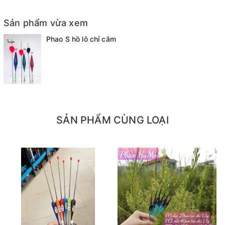
Sản phẩm vừa xem
Phao S hồ lô chỉ cắm
SẢN PHẨM CÙNG LOẠI