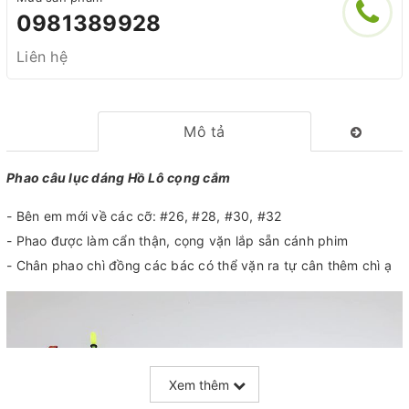
0981389928
Liên hệ
Mô tả
Phao câu lục dáng Hồ Lô cọng cắm
- Bên em mới về các cỡ: #26, #28, #30, #32
- Phao được làm cẩn thận, cọng vặn lắp sẵn cánh phim
- Chân phao chì đồng các bác có thể vặn ra tự cân thêm chì ạ
Xem thêm