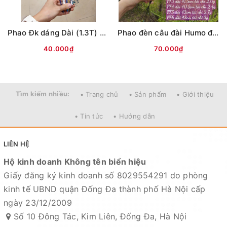
Phao Đk dáng Dài (1.3T) các màu (#16-dài 30cm)
Phao đèn câu đài Humo đổi màu
40.000₫
70.000₫
Tìm kiếm nhiều:
• Trang chủ
• Sản phẩm
• Giới thiệu
• Tin tức
• Hướng dẫn
LIÊN HỆ
Hộ kinh doanh Không tên biển hiệu
Giấy đăng ký kinh doanh số 8029554291 do phòng
kinh tế UBND quận Đống Đa thành phố Hà Nội cấp
ngày 23/12/2009
Số 10 Đông Tác, Kim Liên, Đống Đa, Hà Nội