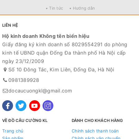
• Tin tức
• Hướng dẫn
LIÊN HỆ
Hộ kinh doanh Không tên biển hiệu
Giấy đăng ký kinh doanh số 8029554291 do phòng
kinh tế UBND quận Đống Đa thành phố Hà Nội cấp
ngày 23/12/2009
Số 10 Đông Tác, Kim Liên, Đống Đa, Hà Nội
0981389928
docaucuongkl@gmail.com
VỀ ĐỒ CÂU CƯỜNG KL
DÀNH CHO KHÁCH HÀNG
Trang chủ
Chính sách thanh toán
Sản phẩm
Chính sách vận chuyển