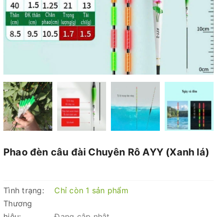
Phao đèn câu đài Chuyên Rô AYY (Xanh lá)
Tình trạng:
Chỉ còn 1 sản phẩm
Thương
hiệu:
Đang cập nhật