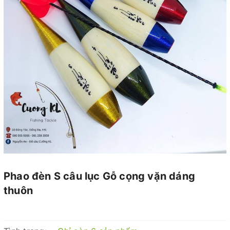
Phao đèn S câu lục Gỗ cọng vặn dáng
thuôn