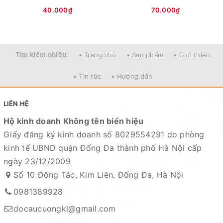
40.000₫
70.000₫
Tìm kiếm nhiều:
• Trang chủ
• Sản phẩm
• Giới thiệu
• Tin tức
• Hướng dẫn
LIÊN HỆ
Hộ kinh doanh Không tên biển hiệu
Giấy đăng ký kinh doanh số 8029554291 do phòng
kinh tế UBND quận Đống Đa thành phố Hà Nội cấp
ngày 23/12/2009
Số 10 Đông Tác, Kim Liên, Đống Đa, Hà Nội
0981389928
docaucuongkl@gmail.com