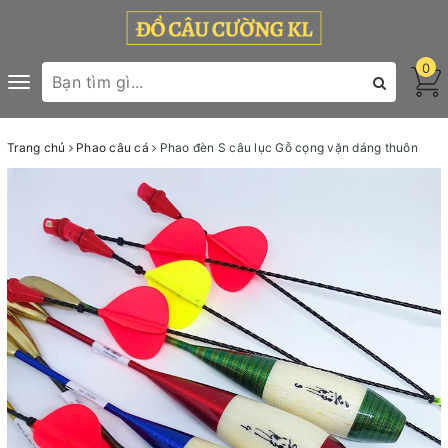
0
Toggle
navigation
Trang chủ
Phao câu cá
Phao đèn S câu lục Gỗ cọng vặn dáng thuôn