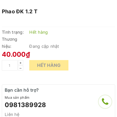
Phao ĐK 1.2 T
Tình trạng:
Hết hàng
Thương
hiệu:
Đang cập nhật
40.000₫
+
HẾT HÀNG
–
Bạn cần hỗ trợ?
Mua sản phẩm
0981389928
Liên hệ