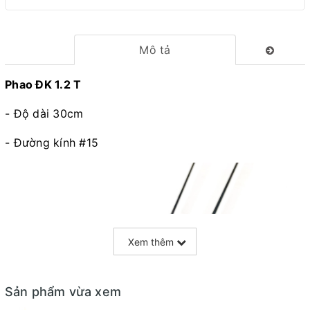
Mô tả
Phao ĐK 1.2 T
- Độ dài 30cm
- Đường kính #15
Xem thêm
Sản phẩm vừa xem