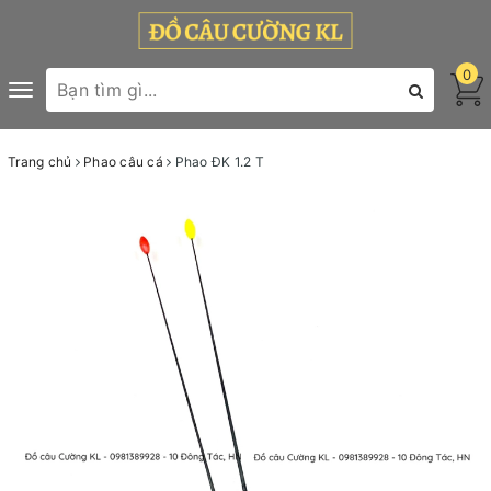
0
Toggle
navigation
Trang chủ
Phao câu cá
Phao ĐK 1.2 T