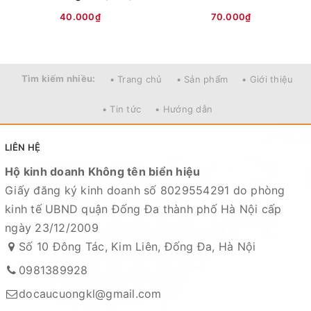
40.000₫
70.000₫
Tìm kiếm nhiều:
• Trang chủ
• Sản phẩm
• Giới thiệu
• Tin tức
• Hướng dẫn
LIÊN HỆ
Hộ kinh doanh Không tên biển hiệu
Giấy đăng ký kinh doanh số 8029554291 do phòng
kinh tế UBND quận Đống Đa thành phố Hà Nội cấp
ngày 23/12/2009
Số 10 Đông Tác, Kim Liên, Đống Đa, Hà Nội
0981389928
docaucuongkl@gmail.com