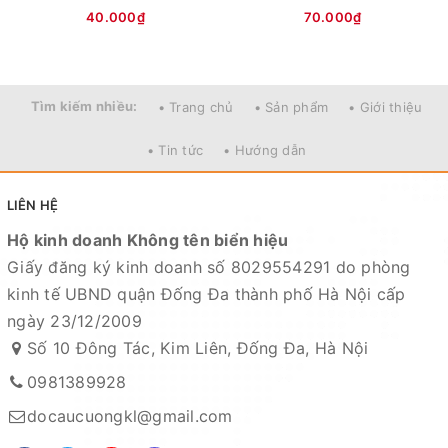
40.000₫
70.000₫
Tìm kiếm nhiều:
• Trang chủ
• Sản phẩm
• Giới thiệu
• Tin tức
• Hướng dẫn
LIÊN HỆ
Hộ kinh doanh Không tên biển hiệu
Giấy đăng ký kinh doanh số 8029554291 do phòng
kinh tế UBND quận Đống Đa thành phố Hà Nội cấp
ngày 23/12/2009
Số 10 Đông Tác, Kim Liên, Đống Đa, Hà Nội
0981389928
docaucuongkl@gmail.com