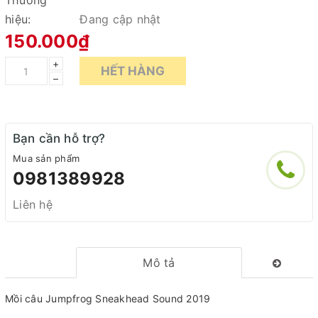
Thương
hiệu:
Đang cập nhật
150.000₫
+
HẾT HÀNG
–
Bạn cần hỗ trợ?
Mua sản phẩm
0981389928
Liên hệ
Mô tả
Mồi câu Jumpfrog Sneakhead Sound 2019