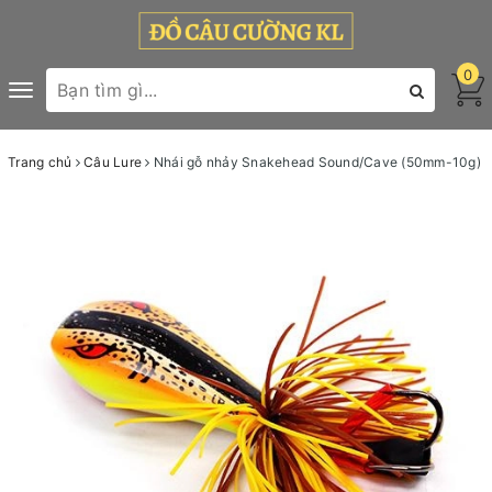
0
Toggle
navigation
Trang chủ
Câu Lure
Nhái gỗ nhảy Snakehead Sound/Cave (50mm-10g)